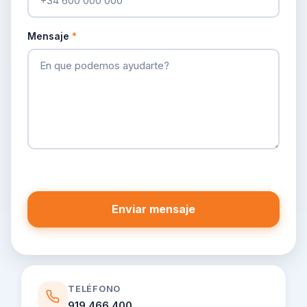
Mensaje
*
TELÉFONO
919 466 400