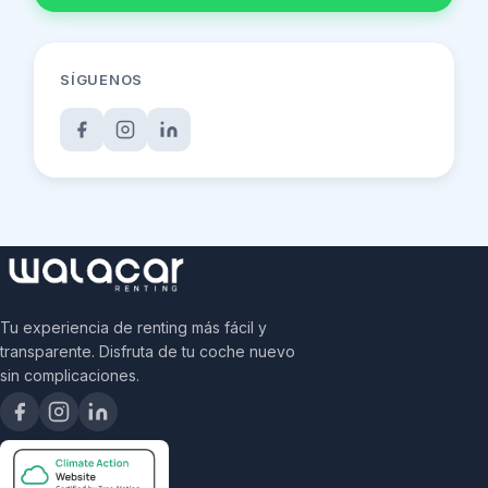
SÍGUENOS
Tu experiencia de renting más fácil y
transparente. Disfruta de tu coche nuevo
sin complicaciones.