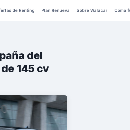
ertas de Renting
Plan Renueva
Sobre Walacar
Cómo f
paña del
de 145 cv