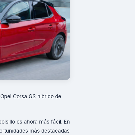
Opel Corsa GS híbrido de
lsillo es ahora más fácil. En
portunidades más destacadas