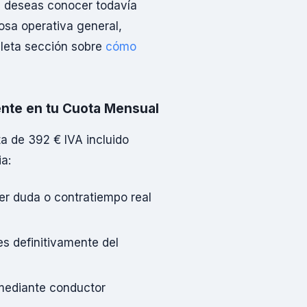
e deseas conocer todavía
osa operativa general,
leta sección sobre
cómo
ente en tu Cuota Mensual
ta de 392 € IVA incluido
a:
ier duda o contratiempo real
es definitivamente del
 (mediante conductor