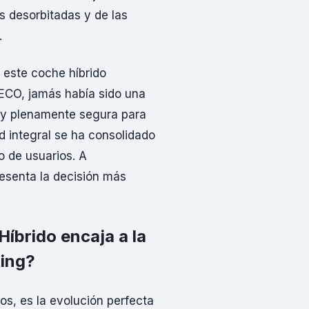
s desorbitadas y de las
.
 este coche híbrido
 ECO, jamás había sido una
 y plenamente segura para
ad integral se ha consolidado
o de usuarios. A
resenta la decisión más
íbrido encaja a la
ting?
os, es la evolución perfecta