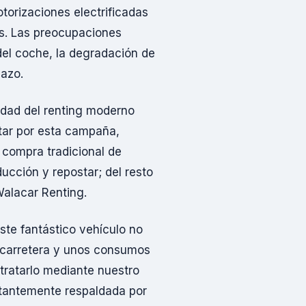
motorizaciones electrificadas
s. Las preocupaciones
 del coche, la degradación de
lazo.
idad del renting moderno
optar por esta campaña,
 compra tradicional de
ucción y repostar; del resto
Walacar Renting.
ste fantástico vehículo no
 carretera y unos consumos
tratarlo mediante nuestro
stantemente respaldada por