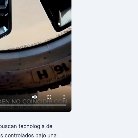
buscan tecnología de
os controlados bajo una