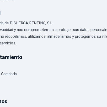
l
da de PISUERGA RENTING, S.L.
acidad y nos comprometemos a proteger sus datos personale
cómo recopilamos, utilizamos, almacenamos y protegemos su in
servicios.
atamiento
 Cantabria
mos