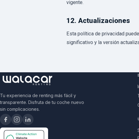
vigente.
12. Actualizaciones
Esta política de privacidad pued
significativo y la versión actuali
Tu experiencia de renting más fácil y
transparente. Disfruta de tu coche nuevo
sin complicaciones.