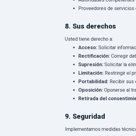
Proveedores de servicios 
8. Sus derechos
Usted tiene derecho a:
Acceso:
Solicitar informa
Rectificación:
Corregir da
Supresión:
Solicitar la el
Limitación:
Restringir el 
Portabilidad:
Recibir sus 
Oposición:
Oponerse al tr
Retirada del consentimi
9. Seguridad
Implementamos medidas técnicas 