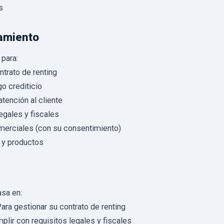
s
tamiento
para:
ntrato de renting
go crediticio
tención al cliente
egales y fiscales
erciales (con su consentimiento)
 y productos
asa en:
ara gestionar su contrato de renting
plir con requisitos legales y fiscales