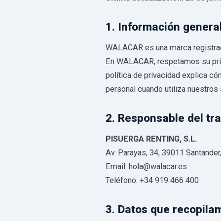
1. Información genera
WALACAR es una marca registra
En WALACAR, respetamos su priv
política de privacidad explica 
personal cuando utiliza nuestros 
2. Responsable del tr
PISUERGA RENTING, S.L.
Av. Parayas, 34, 39011 Santander,
Email: hola@walacar.es
Teléfono: +34 919 466 400
3. Datos que recopila