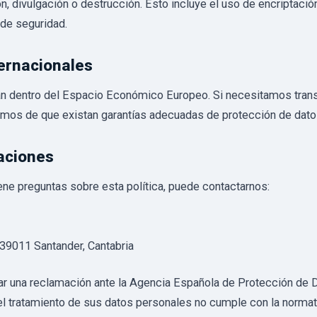
ón, divulgación o destrucción. Esto incluye el uso de encriptació
 de seguridad.
ternacionales
an dentro del Espacio Económico Europeo. Si necesitamos trans
emos de que existan garantías adecuadas de protección de dato
aciones
ene preguntas sobre esta política, puede contactarnos:
 39011 Santander, Cantabria
ar una reclamación ante la Agencia Española de Protección de 
l tratamiento de sus datos personales no cumple con la normat