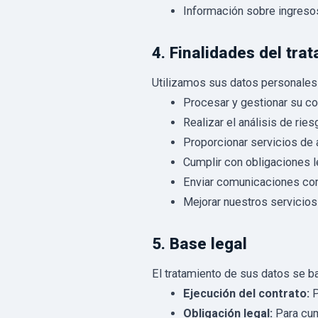
Información sobre ingreso
4. Finalidades del tra
Utilizamos sus datos personales 
Procesar y gestionar su co
Realizar el análisis de ries
Proporcionar servicios de a
Cumplir con obligaciones l
Enviar comunicaciones com
Mejorar nuestros servicios
5. Base legal
El tratamiento de sus datos se b
Ejecución del contrato:
P
Obligación legal:
Para cum