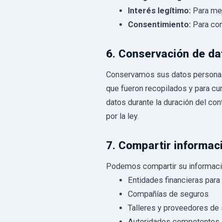
Interés legítimo:
Para mej
Consentimiento:
Para co
6. Conservación de da
Conservamos sus datos personales
que fueron recopilados y para cu
datos durante la duración del co
por la ley.
7. Compartir informac
Podemos compartir su informaci
Entidades financieras para 
Compañías de seguros
Talleres y proveedores de 
Autoridades competentes c