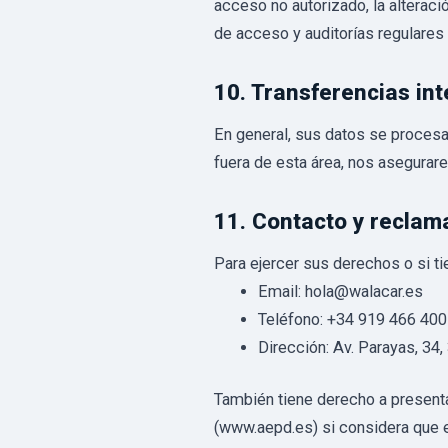
acceso no autorizado, la alteraci
de acceso y auditorías regulares
10. Transferencias in
En general, sus datos se proces
fuera de esta área, nos asegurar
11. Contacto y reclam
Para ejercer sus derechos o si ti
Email: hola@walacar.es
Teléfono: +34 919 466 400
Dirección: Av. Parayas, 34,
También tiene derecho a present
(www.aepd.es) si considera que e