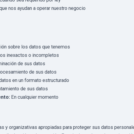
que nos ayudan a operar nuestro negocio
ción sobre los datos que tenemos
tos inexactos o incompletos
iminación de sus datos
procesamiento de sus datos
datos en un formato estructurado
atamiento de sus datos
ento:
En cualquier momento
y organizativas apropiadas para proteger sus datos personale