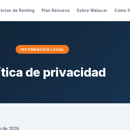
ertas de Renting
Plan Renueva
Sobre Walacar
Cómo f
INFORMACIÓN LEGAL
ítica de privacidad
o de 2026