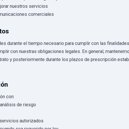
orar nuestros servicios
municaciones comerciales
tos
 durante el tiempo necesario para cumplir con las finalidades
mplir con nuestras obligaciones legales. En general, mantenem
ntrato y posteriormente durante los plazos de prescripción esta
ión
ón con:
análisis de riesgo
servicios autorizados
uando sea requerido por ley