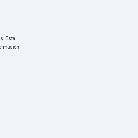
s. Esta
formación