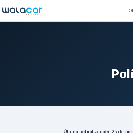
Of
Pol
Última actualización:
25 de juni