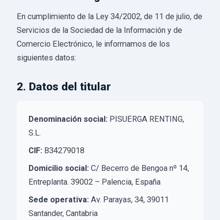
En cumplimiento de la Ley 34/2002, de 11 de julio, de
Servicios de la Sociedad de la Información y de
Comercio Electrónico, le informamos de los
siguientes datos:
2. Datos del titular
Denominación social:
PISUERGA RENTING,
S.L.
CIF:
B34279018
Domicilio social:
C/ Becerro de Bengoa nº 14,
Entreplanta. 39002 – Palencia, España
Sede operativa:
Av. Parayas, 34, 39011
Santander, Cantabria