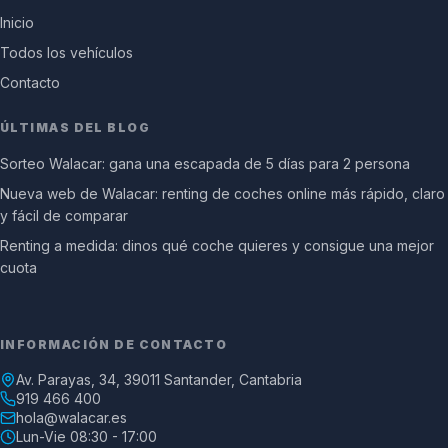
Inicio
Todos los vehículos
Contacto
ÚLTIMAS DEL BLOG
Sorteo Walacar: gana una escapada de 5 días para 2 persona
Nueva web de Walacar: renting de coches online más rápido, claro
y fácil de comparar
Renting a medida: dinos qué coche quieres y consigue una mejor
cuota
INFORMACIÓN DE CONTACTO
Av. Parayas, 34, 39011 Santander, Cantabria
919 466 400
hola@walacar.es
Lun-Vie 08:30 - 17:00