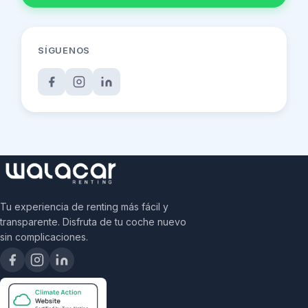
SÍGUENOS
Tu experiencia de renting más fácil y
transparente. Disfruta de tu coche nuevo
sin complicaciones.