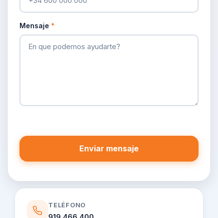
Mensaje
*
TELÉFONO
919 466 400