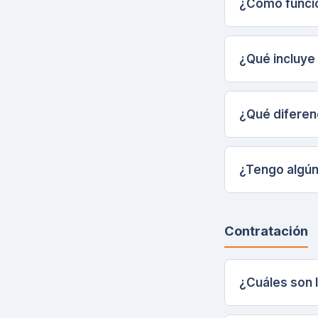
¿Cómo funci
¿Qué incluye
¿Qué diferen
¿Tengo algún
Contratación
¿Cuáles son l