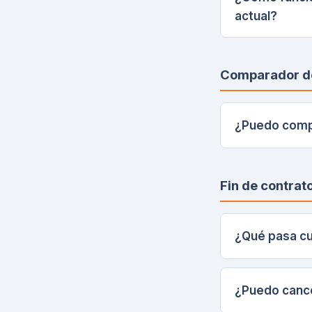
actual?
Comparador de
¿Puedo compa
Fin de contrat
¿Qué pasa cu
¿Puedo cance