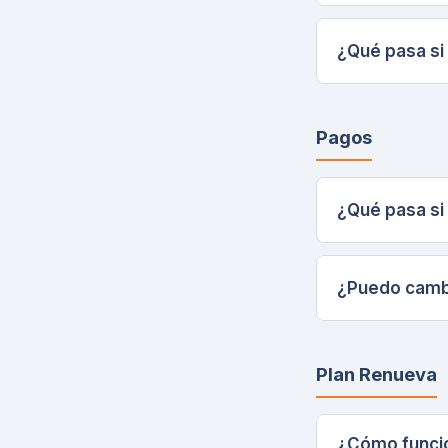
¿Qué pasa si
Pagos
¿Qué pasa si
¿Puedo cambia
Plan Renueva
¿Cómo funcio