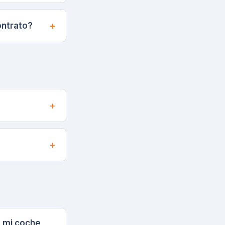
ontrato?
e mi coche