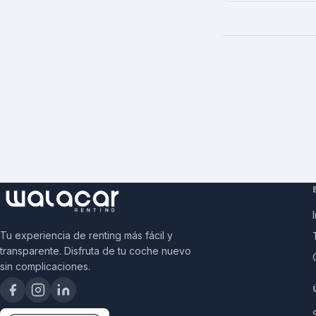
Tu experiencia de renting más fácil y
transparente. Disfruta de tu coche nuevo
sin complicaciones.