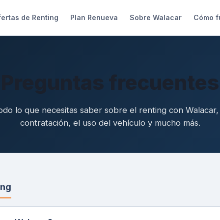
ertas de Renting
Plan Renueva
Sobre Walacar
Cómo f
Preguntas frecuentes
odo lo que necesitas saber sobre el renting con Walacar, 
contratación, el uso del vehículo y mucho más.
ing