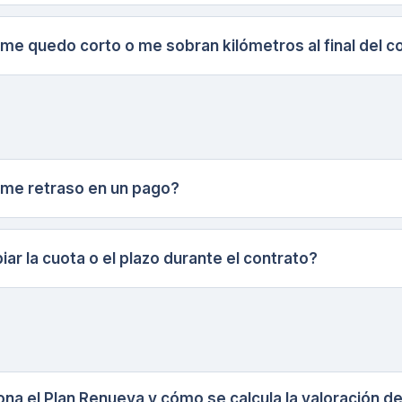
 me quedo corto o me sobran kilómetros al final del c
 me retraso en un pago?
r la cuota o el plazo durante el contrato?
na el Plan Renueva y cómo se calcula la valoración d