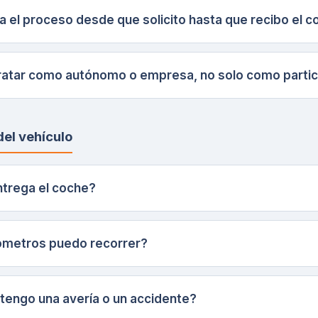
a el proceso desde que solicito hasta que recibo el 
atar como autónomo o empresa, no solo como partic
del vehículo
trega el coche?
ómetros puedo recorrer?
 tengo una avería o un accidente?