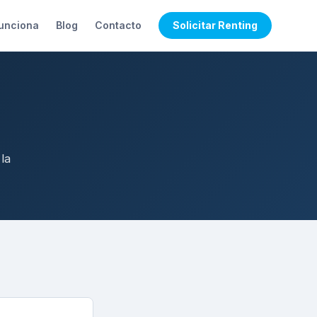
unciona
Blog
Contacto
Solicitar Renting
la