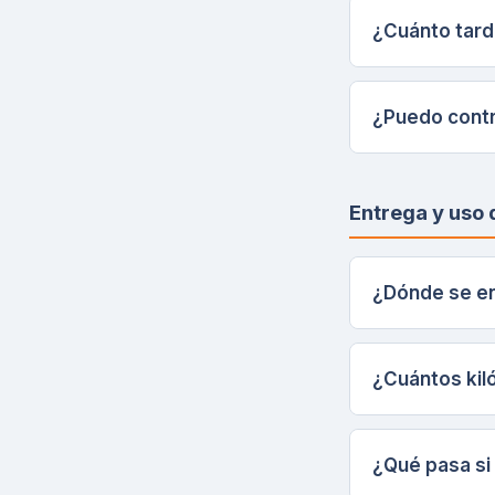
¿Cuánto tard
¿Puedo contr
Entrega y uso 
¿Dónde se en
¿Cuántos kil
¿Qué pasa si