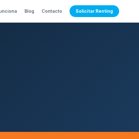
unciona
Blog
Contacto
Solicitar Renting