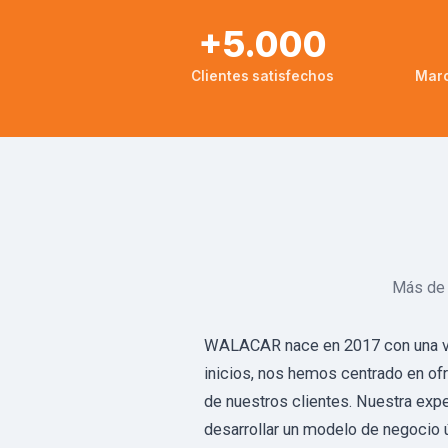
+5.000
Clientes satisfechos
Marc
Más de 
WALACAR nace en 2017 con una visi
inicios, nos hemos centrado en ofr
de nuestros clientes. Nuestra exp
desarrollar un modelo de negocio ún