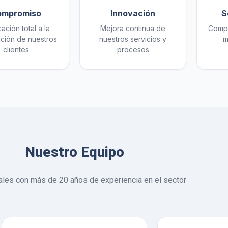
ompromiso
Innovación
S
ación total a la
Mejora continua de
Compr
cción de nuestros
nuestros servicios y
m
clientes
procesos
Nuestro Equipo
les con más de 20 años de experiencia en el sector