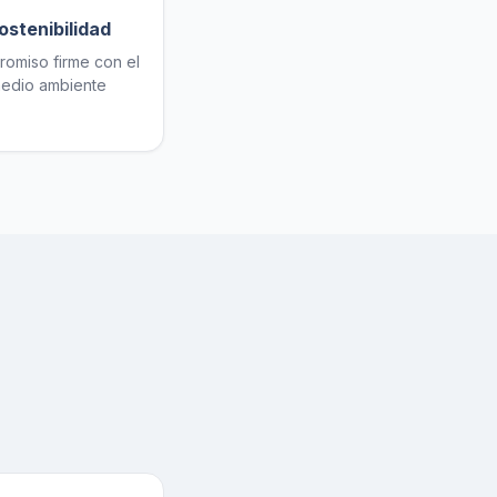
ostenibilidad
omiso firme con el
edio ambiente