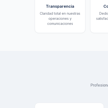
Transparencia
C
Claridad total en nuestras
Dedic
operaciones y
satisfa
comunicaciones
Profesiona