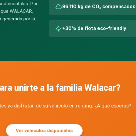
fundamentales. Por
96.110 kg de CO₂ compensados
bosque WALACAR,
o generada por la
+30% de flota eco-friendly
ara unirte a la familia Walacar?
tes ya disfrutan de su vehículo en renting. ¿A qué esperas?
Ver vehículos disponibles