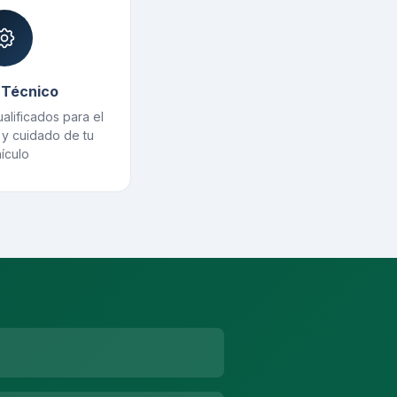
 Técnico
alificados para el
 y cuidado de tu
ículo