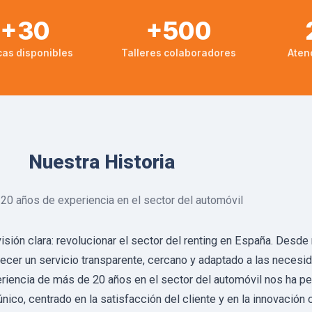
+30
+500
as disponibles
Talleres colaboradores
Atenc
Nuestra Historia
20 años de experiencia en el sector del automóvil
ón clara: revolucionar el sector del renting en España. Desde
ecer un servicio transparente, cercano y adaptado a las necesi
eriencia de más de 20 años en el sector del automóvil nos ha pe
ico, centrado en la satisfacción del cliente y en la innovación 