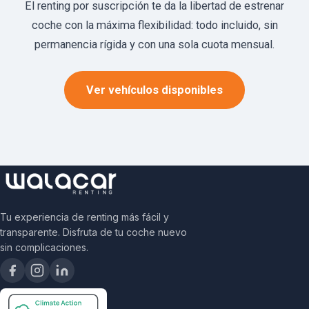
El renting por suscripción te da la libertad de estrenar
coche con la máxima flexibilidad: todo incluido, sin
permanencia rígida y con una sola cuota mensual.
Ver vehículos disponibles
Tu experiencia de renting más fácil y
transparente. Disfruta de tu coche nuevo
sin complicaciones.