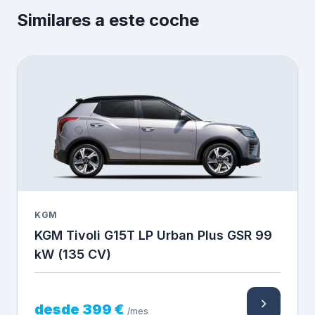
Similares a este coche
KGM
KGM Tivoli G15T LP Urban Plus GSR 99
kW (135 CV)
desde 399 €
/mes