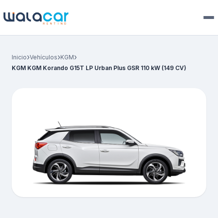
›
›
›
Inicio
Vehículos
KGM
KGM KGM Korando G15T LP Urban Plus GSR 110 kW (149 CV)