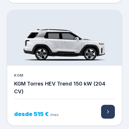
KGM
KGM Torres HEV Trend 150 kW (204
CV)
desde 515 €
/mes