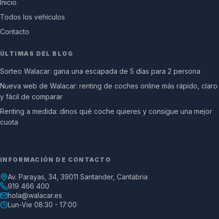
Inicio
Todos los vehículos
Contacto
ÚLTIMAS DEL BLOG
Sorteo Walacar: gana una escapada de 5 días para 2 persona
Nueva web de Walacar: renting de coches online más rápido, claro
y fácil de comparar
Renting a medida: dinos qué coche quieres y consigue una mejor
cuota
INFORMACIÓN DE CONTACTO
Av. Parayas, 34, 39011 Santander, Cantabria
919 466 400
hola@walacar.es
Lun-Vie 08:30 - 17:00