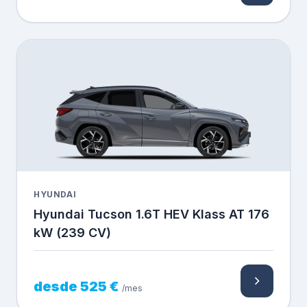
HYUNDAI
Hyundai Tucson 1.6T HEV Klass AT 176
kW (239 CV)
desde 525 €
/mes