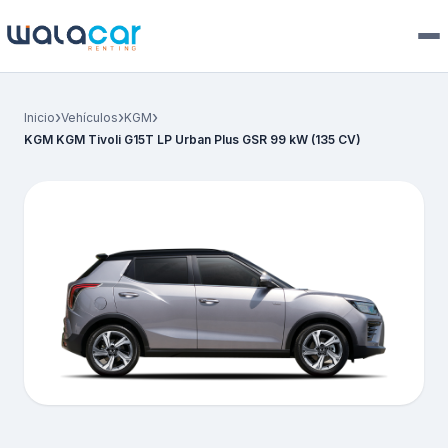
›
›
›
Inicio
Vehículos
KGM
KGM KGM Tivoli G15T LP Urban Plus GSR 99 kW (135 CV)