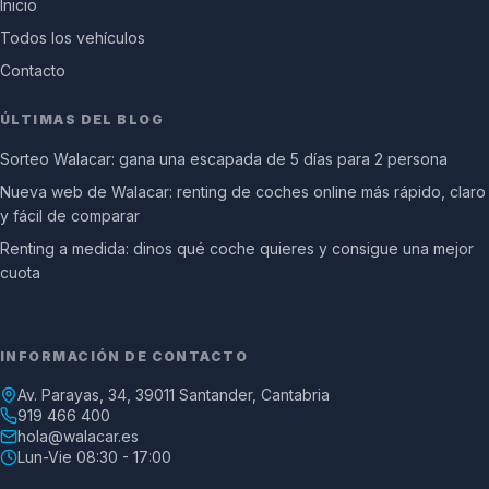
Inicio
Todos los vehículos
Contacto
ÚLTIMAS DEL BLOG
Sorteo Walacar: gana una escapada de 5 días para 2 persona
Nueva web de Walacar: renting de coches online más rápido, claro
y fácil de comparar
Renting a medida: dinos qué coche quieres y consigue una mejor
cuota
INFORMACIÓN DE CONTACTO
Av. Parayas, 34, 39011 Santander, Cantabria
919 466 400
hola@walacar.es
Lun-Vie 08:30 - 17:00