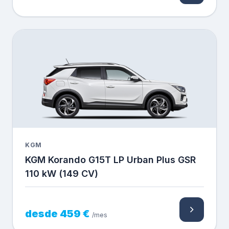
KGM
KGM Korando G15T LP Urban Plus GSR
110 kW (149 CV)
desde 459 €
/mes