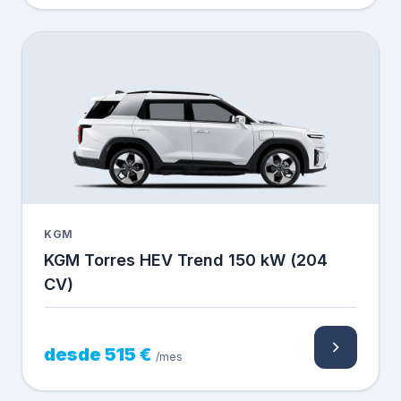
KGM
KGM Torres HEV Trend 150 kW (204
CV)
desde 515 €
/mes