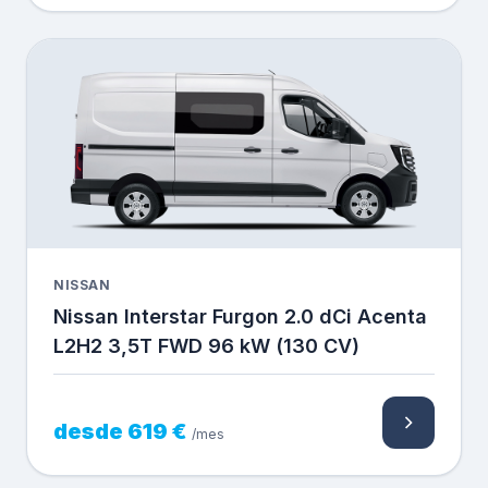
NISSAN
Nissan Interstar Furgon 2.0 dCi Acenta
L2H2 3,5T FWD 96 kW (130 CV)
desde 619 €
/mes