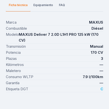
Ficha técnica
Equipamiento
FAQ
Marca
MAXUS
Combustible
Diésel
Modelo
MAXUS Deliver 7 2.0D L1H1 PRO 125 kW (170
CV)
Transmisión
Manual
Potencia
170 CV
Plazas
3
Kilómetros
—
Maletero
—
Consumo WLTP
7.9 l/100km
Garantía
—
Etiqueta DGT
C