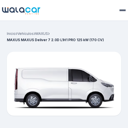
›
›
›
Inicio
Vehículos
MAXUS
MAXUS MAXUS Deliver 7 2.0D L1H1 PRO 125 kW (170 CV)