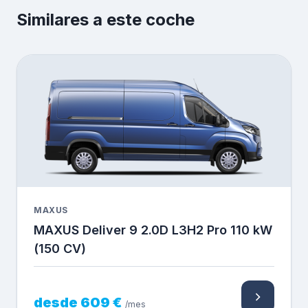
Similares a este coche
MAXUS
MAXUS Deliver 9 2.0D L3H2 Pro 110 kW
(150 CV)
desde 609 €
/mes