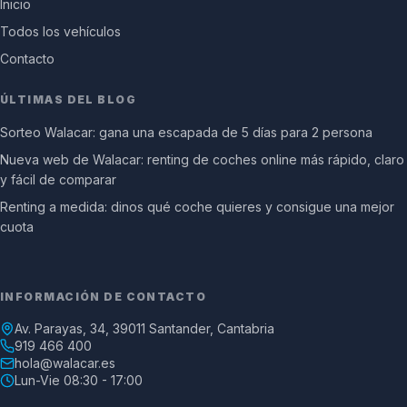
Inicio
Todos los vehículos
Contacto
ÚLTIMAS DEL BLOG
Sorteo Walacar: gana una escapada de 5 días para 2 persona
Nueva web de Walacar: renting de coches online más rápido, claro
y fácil de comparar
Renting a medida: dinos qué coche quieres y consigue una mejor
cuota
INFORMACIÓN DE CONTACTO
Av. Parayas, 34, 39011 Santander, Cantabria
919 466 400
hola@walacar.es
Lun-Vie 08:30 - 17:00