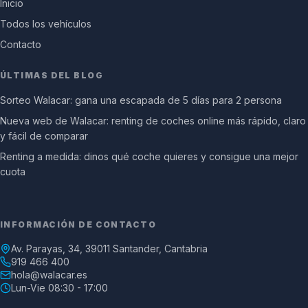
Inicio
Todos los vehículos
Contacto
ÚLTIMAS DEL BLOG
Sorteo Walacar: gana una escapada de 5 días para 2 persona
Nueva web de Walacar: renting de coches online más rápido, claro
y fácil de comparar
Renting a medida: dinos qué coche quieres y consigue una mejor
cuota
INFORMACIÓN DE CONTACTO
Av. Parayas, 34, 39011 Santander, Cantabria
919 466 400
hola@walacar.es
Lun-Vie 08:30 - 17:00