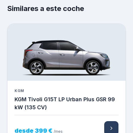
Similares a este coche
KGM
KGM Tivoli G15T LP Urban Plus GSR 99
kW (135 CV)
desde 399 €
/mes