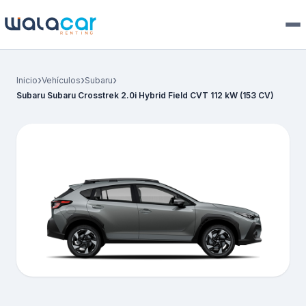
›
›
›
Inicio
Vehículos
Subaru
Subaru Subaru Crosstrek 2.0i Hybrid Field CVT 112 kW (153 CV)