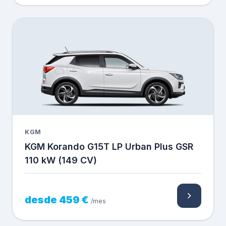
KGM
KGM Korando G15T LP Urban Plus GSR
110 kW (149 CV)
desde 459 €
/mes