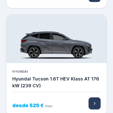
HYUNDAI
Hyundai Tucson 1.6T HEV Klass AT 176
kW (239 CV)
desde 525 €
/mes