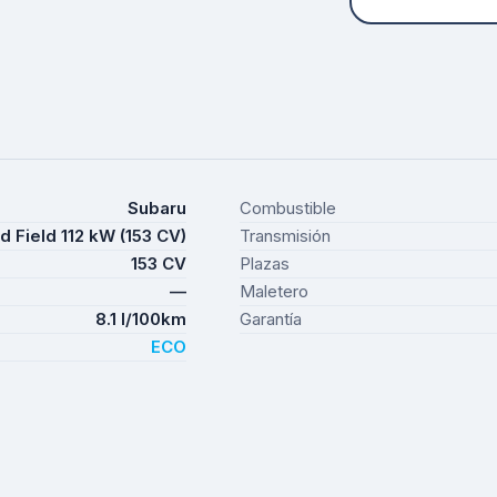
Subaru
Combustible
d Field 112 kW (153 CV)
Transmisión
153 CV
Plazas
—
Maletero
8.1 l/100km
Garantía
ECO