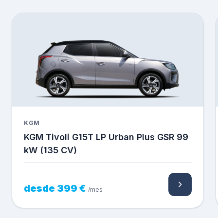
KGM
KGM Tivoli G15T LP Urban Plus GSR 99
kW (135 CV)
desde 399 €
/mes