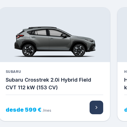
SUBARU
H
Subaru Crosstrek 2.0i Hybrid Field
H
CVT 112 kW (153 CV)
desde 599 €
/mes