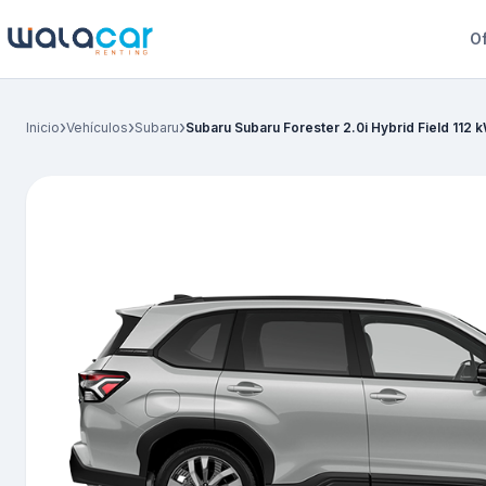
Of
›
›
›
Inicio
Vehículos
Subaru
Subaru Subaru Forester 2.0i Hybrid Field 112 