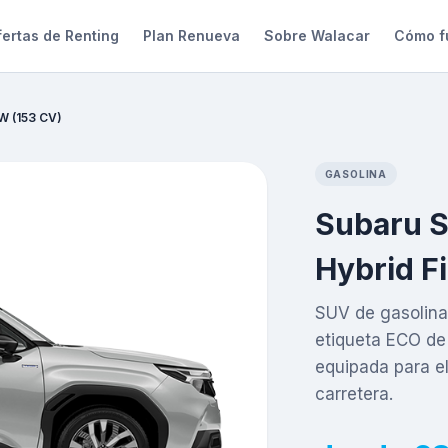
ertas de Renting
Plan Renueva
Sobre Walacar
Cómo f
kW (153 CV)
GASOLINA
Subaru S
Hybrid Fi
SUV de gasolina
etiqueta ECO de 
equipada para el
carretera.