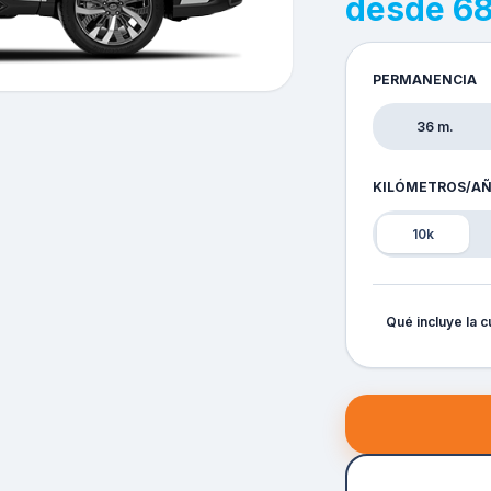
desde 6
PERMANENCIA
36 m.
KILÓMETROS/A
10k
Qué incluye la c