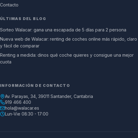
Contacto
ÚLTIMAS DEL BLOG
Sorteo Walacar: gana una escapada de 5 días para 2 persona
Nueva web de Walacar: renting de coches online más rápido, claro
y fácil de comparar
Renting a medida: dinos qué coche quieres y consigue una mejor
cuota
INFORMACIÓN DE CONTACTO
Av. Parayas, 34, 39011 Santander, Cantabria
919 466 400
hola@walacar.es
Lun-Vie 08:30 - 17:00