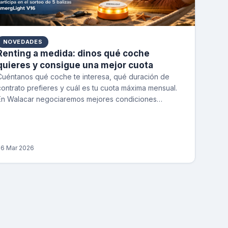
NOVEDADES
Renting a medida: dinos qué coche
quieres y consigue una mejor cuota
Cuéntanos qué coche te interesa, qué duración de
contrato prefieres y cuál es tu cuota máxima mensual.
En Walacar negociaremos mejores condiciones…
26 Mar 2026