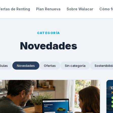
ertas de Renting
Plan Renueva
Sobre Walacar
Cómo f
CATEGORÍA
Novedades
Guías
Novedades
Ofertas
Sin categoría
Sostenibili