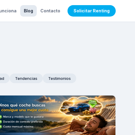
unciona
Blog
Contacto
Solicitar Renting
dad
Tendencias
Testimonios