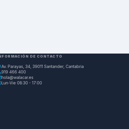
NFORMACIÓN DE CONTACTO
Av. Parayas, 34, 39011 Santander, Cantabria
919 466 400
hola@walacar.es
Lun-Vie 08:30 - 17:00