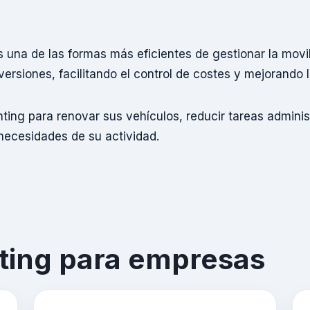
 una de las formas más eficientes de gestionar la movil
versiones, facilitando el control de costes y mejorando l
ing para renovar sus vehículos, reducir tareas admini
necesidades de su actividad.
nting para empresas