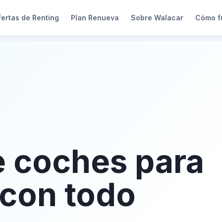
ertas de Renting
Plan Renueva
Sobre Walacar
Cómo f
e coches para
con todo