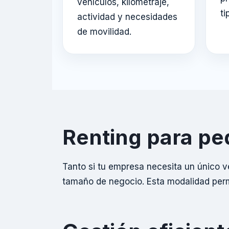
vehículos, kilometraje,
ti
actividad y necesidades
de movilidad.
Renting para p
Tanto si tu empresa necesita un único v
tamaño de negocio. Esta modalidad permi