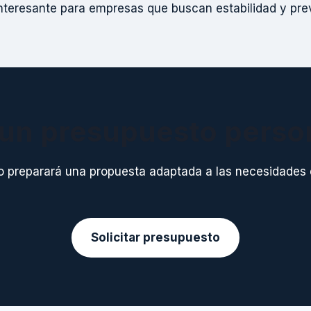
nteresante para empresas que buscan estabilidad y prev
a un presupuesto perso
o preparará una propuesta adaptada a las necesidades 
Solicitar presupuesto