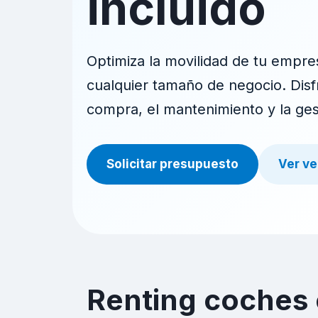
incluido
Optimiza la movilidad de tu empre
cualquier tamaño de negocio. Disfr
compra, el mantenimiento y la gest
Solicitar presupuesto
Ver ve
Renting coches 