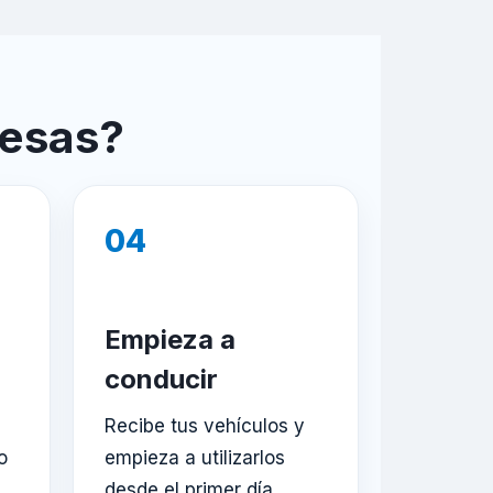
resas?
04
Empieza a
conducir
Recibe tus vehículos y
o
empieza a utilizarlos
desde el primer día.