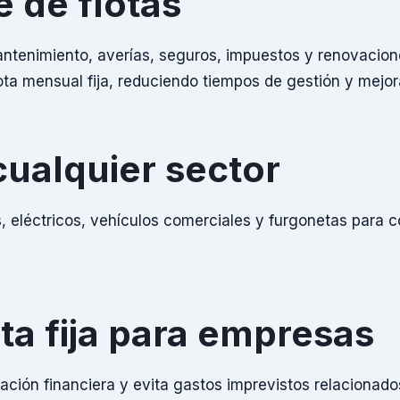
e de flotas
antenimiento, averías, seguros, impuestos y renovacione
a mensual fija, reduciendo tiempos de gestión y mejora
cualquier sector
, eléctricos, vehículos comerciales y furgonetas para co
ta fija para empresas
icación financiera y evita gastos imprevistos relacionado