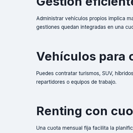
Gestión eficient
Administrar vehículos propios implica m
gestiones quedan integradas en una cuot
Vehículos para 
Puedes contratar turismos, SUV, híbridos
repartidores o equipos de trabajo.
Renting con cuo
Una cuota mensual fija facilita la planif