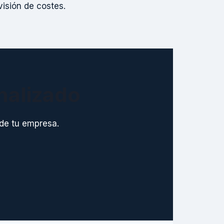
isión de costes.
nalizado
de tu empresa.