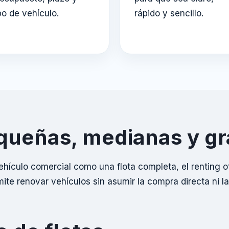
po de vehículo.
rápido y sencillo.
equeñas, medianas y g
ehículo comercial como una flota completa, el renting 
te renovar vehículos sin asumir la compra directa ni la