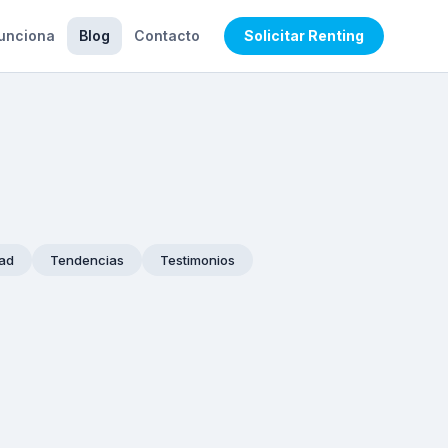
unciona
Blog
Contacto
Solicitar Renting
dad
Tendencias
Testimonios