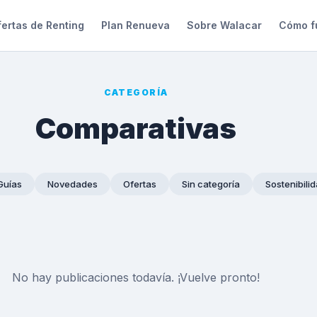
ertas de Renting
Plan Renueva
Sobre Walacar
Cómo f
CATEGORÍA
Comparativas
Guías
Novedades
Ofertas
Sin categoría
Sostenibili
No hay publicaciones todavía. ¡Vuelve pronto!