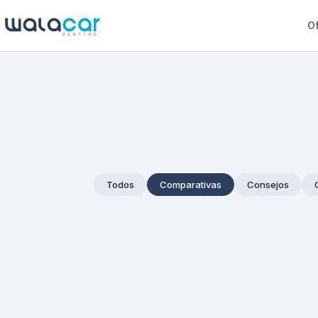
Of
Todos
Comparativas
Consejos